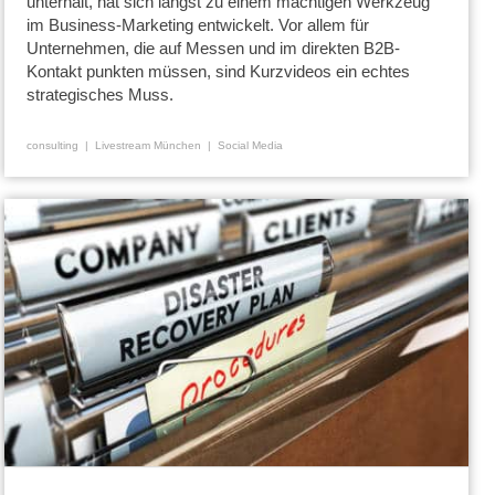
unterhält, hat sich längst zu einem mächtigen Werkzeug
im Business-Marketing entwickelt. Vor allem für
Unternehmen, die auf Messen und im direkten B2B-
Kontakt punkten müssen, sind Kurzvideos ein echtes
strategisches Muss.
consulting
Livestream München
Social Media