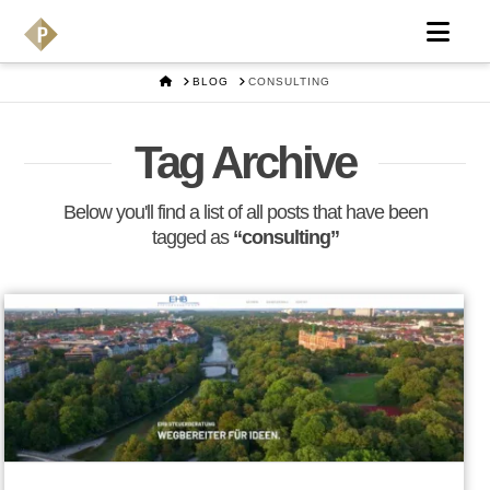
Nav
HOME
BLOG
CONSULTING
Tag Archive
Below you'll find a list of all posts that have been
tagged as
“consulting”