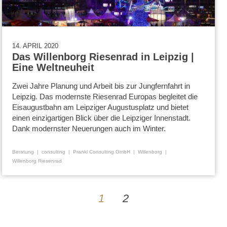
14. APRIL 2020
Das Willenborg Riesenrad in Leipzig |
Eine Weltneuheit
Zwei Jahre Planung und Arbeit bis zur Jungfernfahrt in
Leipzig. Das modernste Riesenrad Europas begleitet die
Eisaugustbahn am Leipziger Augustusplatz und bietet
einen einzigartigen Blick über die Leipziger Innenstadt.
Dank modernster Neuerungen auch im Winter.
Beratung
consulting
Prankl Consulting GmbH
Willenborg
Willenborg Riesenrad
1
2