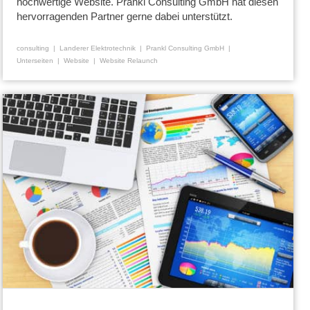
hochwertige Website. Prankl Consulting GmbH hat diesen
hervorragenden Partner gerne dabei unterstützt.
consulting
Landerer Elektrotechnik
Prankl Consulting GmbH
Unterseiten
Website
Website Relaunch