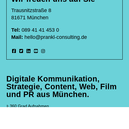
Trausnitzstraße 8
81671 München
Tel:
089 41 41 453 0
Mail:
hello@prankl-consulting.de
Digitale Kommunikation,
Strategie, Content, Web, Film
und PR aus München.
360 Grad Aufnahmen
Ihre Marketing Agentur München
Livestreaming Service München