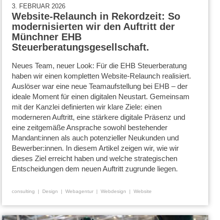
3. FEBRUAR 2026
Website-Relaunch in Rekordzeit: So
modernisierten wir den Auftritt der
Münchner EHB
Steuerberatungsgesellschaft.
Neues Team, neuer Look: Für die EHB Steuerberatung
haben wir einen kompletten Website-Relaunch realisiert.
Auslöser war eine neue Teamaufstellung bei EHB – der
ideale Moment für einen digitalen Neustart. Gemeinsam
mit der Kanzlei definierten wir klare Ziele: einen
moderneren Auftritt, eine stärkere digitale Präsenz und
eine zeitgemäße Ansprache sowohl bestehender
Mandant:innen als auch potenzieller Neukunden und
Bewerber:innen. In diesem Artikel zeigen wir, wie wir
dieses Ziel erreicht haben und welche strategischen
Entscheidungen dem neuen Auftritt zugrunde liegen.
consulting
Design
Webagentur
Webdesign
Website