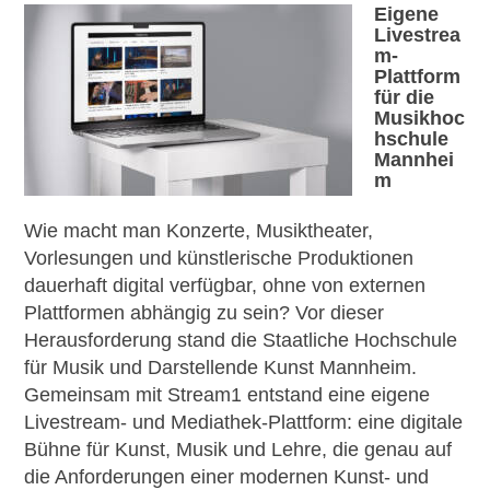
Eigene
Livestrea
m-
Plattform
für die
Musikhoc
hschule
Mannhei
m
Wie macht man Konzerte, Musiktheater,
Vorlesungen und künstlerische Produktionen
dauerhaft digital verfügbar, ohne von externen
Plattformen abhängig zu sein? Vor dieser
Herausforderung stand die Staatliche Hochschule
für Musik und Darstellende Kunst Mannheim.
Gemeinsam mit Stream1 entstand eine eigene
Livestream- und Mediathek-Plattform: eine digitale
Bühne für Kunst, Musik und Lehre, die genau auf
die Anforderungen einer modernen Kunst- und