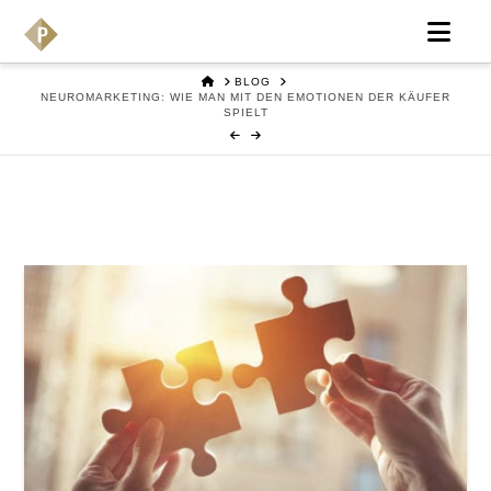
Nav
HOME
BLOG
NEUROMARKETING: WIE MAN MIT DEN EMOTIONEN DER KÄUFER
SPIELT