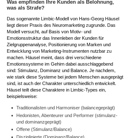
Was empfinden Ihre Kunden als Belohnung,
was als Strafe?
Das sogenannte Limbic-Modell von Hans-Georg Häusel
liegt dieser Praxis des Neuromarketing zugrunde. Das
Modell versucht, auf Basis von Motiv- und
Emotionsstruktur das Innenleben der Kunden für
Zielgruppenanalyse, Positionierung von Marken und
Entwicklung von Marketing-Instrumenten nutzbar zu
machen. Häusel meint, dass drei verschiedene
Emotionssysteme im Gehirn dabei ausschlaggebend
sind: Stimulanz, Dominanz und Balance. Je nachdem,
wie stark diese Systeme bei jedem Menschen ausgeprägt
sind, ist auch der Charakter unterschiedlich entwickelt.
Häusel teilt diese Charaktere in Limbic-Types ein,
beispielsweise:
Traditionalisten und Harmoniser (balancegeprägt)
Hedonisten, Abenteurer und Performer (stimulanz-
und dominanzgeprägt)
Offene (Stimulanz/Balance)
Disziplinierte (Dominanz/Balance)