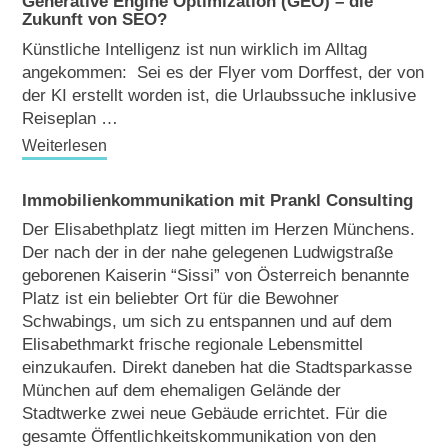
Generative Engine Optimization (GEO) – die
Zukunft von SEO?
Künstliche Intelligenz ist nun wirklich im Alltag
angekommen: Sei es der Flyer vom Dorffest, der von
der KI erstellt worden ist, die Urlaubssuche inklusive
Reiseplan …
Weiterlesen
Immobilienkommunikation mit Prankl Consulting
Der Elisabethplatz liegt mitten im Herzen Münchens.
Der nach der in der nahe gelegenen Ludwigstraße
geborenen Kaiserin “Sissi” von Österreich benannte
Platz ist ein beliebter Ort für die Bewohner
Schwabings, um sich zu entspannen und auf dem
Elisabethmarkt frische regionale Lebensmittel
einzukaufen. Direkt daneben hat die Stadtsparkasse
München auf dem ehemaligen Gelände der
Stadtwerke zwei neue Gebäude errichtet. Für die
gesamte Öffentlichkeitskommunikation von den