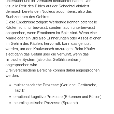
untersucht und ihr Verhalten beobachtet haben. Der
visuelle Reiz des Bildes auf der Schachtel aktiviert
demnach bereits den Nucleus accumbens, also das
Suchzentrum des Gehirns.
Diese Ergebnisse zeigen: Werbende können potentielle
Käufer nicht nur bewusst, sondern auch unterbewusst
ansprechen, wenn Emotionen im Spiel sind. Wenn eine
Marke oder ein Bild also Erinnerungen oder Assoziationen
im Gehirn des Käufers hervorruft, kann das genutzt
werden, um den Kaufwunsch anzuregen. Beim Käufer
siegt dann das Gefühl über die Vernunft, wenn das
limbische System (also das Gefühlszentrum)
angesprochen wird.
Drei verschiedene Bereiche können dabei angesprochen
werden:
multisensorische Prozesse (Gerüche, Geräusche,
Haptik)
emotional-kognitive Prozesse (Erkennen und Fühlen)
neurolinguistische Prozesse (Sprache)