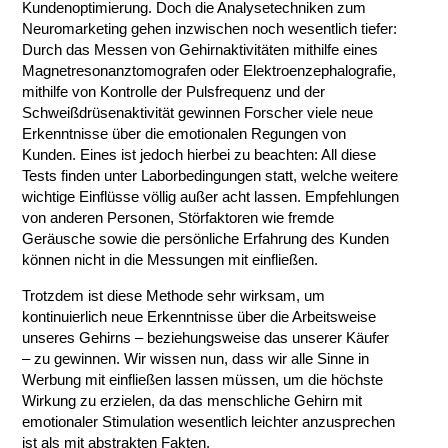
Kundenoptimierung. Doch die Analysetechniken zum
Neuromarketing gehen inzwischen noch wesentlich tiefer:
Durch das Messen von Gehirnaktivitäten mithilfe eines
Magnetresonanztomografen oder Elektroenzephalografie,
mithilfe von Kontrolle der Pulsfrequenz und der
Schweißdrüsenaktivität gewinnen Forscher viele neue
Erkenntnisse über die emotionalen Regungen von
Kunden. Eines ist jedoch hierbei zu beachten: All diese
Tests finden unter Laborbedingungen statt, welche weitere
wichtige Einflüsse völlig außer acht lassen. Empfehlungen
von anderen Personen, Störfaktoren wie fremde
Geräusche sowie die persönliche Erfahrung des Kunden
können nicht in die Messungen mit einfließen.
Trotzdem ist diese Methode sehr wirksam, um
kontinuierlich neue Erkenntnisse über die Arbeitsweise
unseres Gehirns – beziehungsweise das unserer Käufer
– zu gewinnen. Wir wissen nun, dass wir alle Sinne in
Werbung mit einfließen lassen müssen, um die höchste
Wirkung zu erzielen, da das menschliche Gehirn mit
emotionaler Stimulation wesentlich leichter anzusprechen
ist als mit abstrakten Fakten.