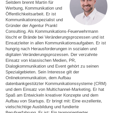
Seitdem brennt Martin für
Werbung, Kommunikation und
Öffentlichkeitsarbeit. Er ist
Kommunikationsspezialist und
Gründer der Agentur Prankl
Consulting. Als Kommunikations-Feuerwehrmann
löscht er Brände bei Veränderungsprozessen und ist
Einsatzleiter in allen Kommunikationsaufgaben. Er ist
hungrig nach Herausforderungen in sozialen und
digitalen Veränderungsprozessen. Der verzahnte
Einsatz von klassischen Medien, PR,
Dialogkommunikation und Event gehört zu seinen
Spezialgebieten. Sein Interesse gilt der
Onlinekommunikation, dem Aufbau
datenbankgestützter Kommunikationssysteme (CRM)
und dem Einsatz von Multichannel-Marketing. Er hat
Spaß am Entwickeln kreativer Konzepte und dem
Aufbau von Startups. Er bringt mit: Eine exzellente,
vielschichtige Ausbildung und fundierte
Berufserfahrung. Er ist: Ein teamorientierter