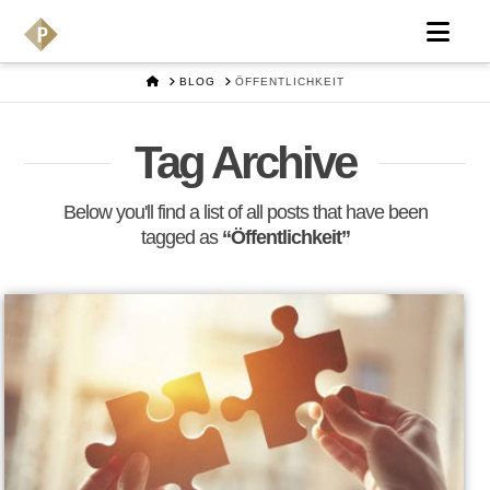
Nav
HOME
BLOG
ÖFFENTLICHKEIT
Tag Archive
Below you'll find a list of all posts that have been
tagged as
“Öffentlichkeit”