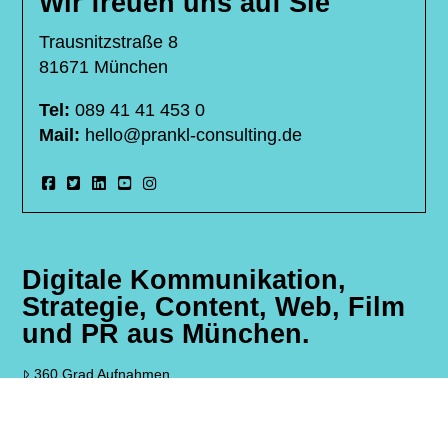
Wir freuen uns auf Sie
Trausnitzstraße 8
81671 München
Tel:
089 41 41 453 0
Mail:
hello@prankl-consulting.de
Digitale Kommunikation,
Strategie, Content, Web, Film
und PR aus München.
360 Grad Aufnahmen
Ihre Marketing Agentur München
Livestreaming Service München