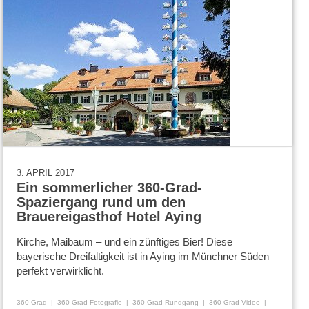
3. APRIL 2017
Ein sommerlicher 360-Grad-
Spaziergang rund um den
Brauereigasthof Hotel Aying
Kirche, Maibaum – und ein zünftiges Bier! Diese
bayerische Dreifaltigkeit ist in Aying im Münchner Süden
perfekt verwirklicht.
360 Grad
360-Grad-Fotografie
360-Grad-Rundgang
360-Grad-Video