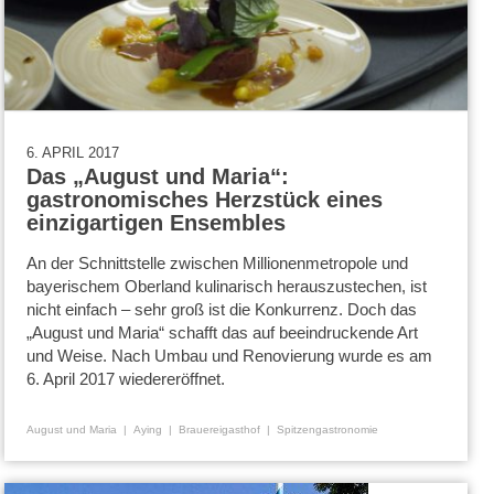
6. APRIL 2017
Das „August und Maria“:
gastronomisches Herzstück eines
einzigartigen Ensembles
An der Schnittstelle zwischen Millionenmetropole und
bayerischem Oberland kulinarisch herauszustechen, ist
nicht einfach – sehr groß ist die Konkurrenz. Doch das
„August und Maria“ schafft das auf beeindruckende Art
und Weise. Nach Umbau und Renovierung wurde es am
6. April 2017 wiedereröffnet.
August und Maria
Aying
Brauereigasthof
Spitzengastronomie