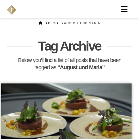
Nav
HOME
BLOG
AUGUST UND MARIA
Tag Archive
Below you'll find a list of all posts that have been
tagged as
“August und Maria”