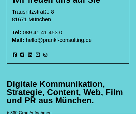
Trausnitzstraße 8
81671 München
Tel:
089 41 41 453 0
Mail:
hello@prankl-consulting.de
Digitale Kommunikation,
Strategie, Content, Web, Film
und PR aus München.
360 Grad Aufnahmen
Ihre Marketing Agentur München
Livestreaming Service München