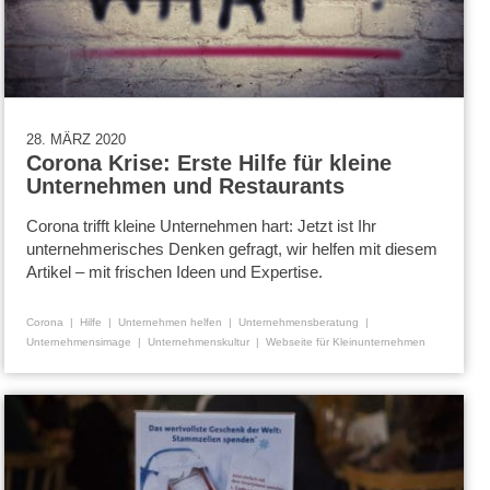
28. MÄRZ 2020
Corona Krise: Erste Hilfe für kleine
Unternehmen und Restaurants
Corona trifft kleine Unternehmen hart: Jetzt ist Ihr
unternehmerisches Denken gefragt, wir helfen mit diesem
Artikel ­– mit frischen Ideen und Expertise.
Corona
Hilfe
Unternehmen helfen
Unternehmensberatung
Unternehmensimage
Unternehmenskultur
Webseite für Kleinunternehmen