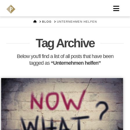
Nav
HOME
BLOG
UNTERNEHMEN HELFEN
Tag Archive
Below you'll find a list of all posts that have been
tagged as
“Unternehmen helfen”