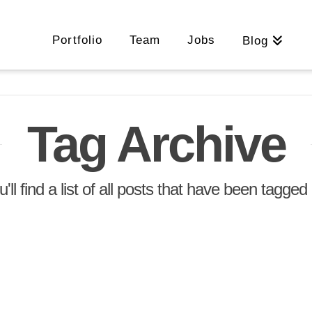
Portfolio
Team
Jobs
Blog
Tag Archive
'll find a list of all posts that have been tagge