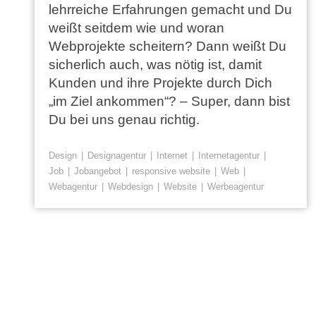
lehrreiche Erfahrungen gemacht und Du
weißt seitdem wie und woran
Webprojekte scheitern? Dann weißt Du
sicherlich auch, was nötig ist, damit
Kunden und ihre Projekte durch Dich
„im Ziel ankommen“? – Super, dann bist
Du bei uns genau richtig.
Design
Designagentur
Internet
Internetagentur
Job
Jobangebot
responsive website
Web
Webagentur
Webdesign
Website
Werbeagentur