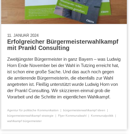
11. JANUAR 2024
Erfolgreicher Bürgermeisterwahlkampf
mit Prankl Consulting
Zweitjüngster Bürgermeister in ganz Bayern – was Ludwig
Horn Ende November bei der Wahl in Tutzing erreicht hat,
ist schon eine große Sache. Und das auch noch gegen
die amtierende Bürgermeisterin, die ebenfalls zur Wahl
angetreten ist. Fleißig unterstützt wurde Ludwig Horn von
der Prankl Consulting. Wir skizzieren einmal grob die
Vorarbeit und die Schritte im eigentlichen Wahlkampf.
Agentur für politische Kommunikation
bürgermeisterwahlkampf ideen
bürgermeisterwahlkampf strategie
Flyer Kommunalwahl
Kommunalpolitik
wahlkampf bürgermeister