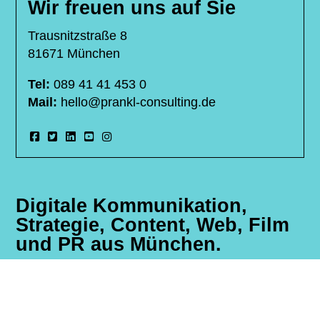
Wir freuen uns auf Sie
Trausnitzstraße 8
81671 München
Tel:
089 41 41 453 0
Mail:
hello@prankl-consulting.de
Digitale Kommunikation,
Strategie, Content, Web, Film
und PR aus München.
360 Grad Aufnahmen
Ihre Marketing Agentur München
Livestreaming Service München