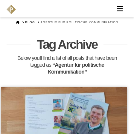
Nav
HOME
BLOG
AGENTUR FÜR POLITISCHE KOMMUNIKATION
Tag Archive
Below you'll find a list of all posts that have been
tagged as
“Agentur für politische
Kommunikation”