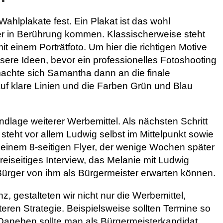
 Wahlplakate fest. Ein Plakat ist das wohl
er in Berührung kommen. Klassischerweise steht
it einem Porträtfoto. Um hier die richtigen Motive
ere Ideen, bevor ein professionelles Fotoshooting
 machte sich Samantha dann an die finale
uf klare Linien und die Farben Grün und Blau
dlage weiterer Werbemittel. Als nächsten Schritt
r steht vor allem Ludwig selbst im Mittelpunkt sowie
 einem 8-seitigen Flyer, der wenige Wochen später
dreiseitiges Interview, das Melanie mit Ludwig
 Bürger von ihm als Bürgermeister erwarten können.
z, gestalteten wir nicht nur die Werbemittel,
eren Strategie. Beispielsweise sollten Termine so
Daneben sollte man als Bürgermeisterkandidat