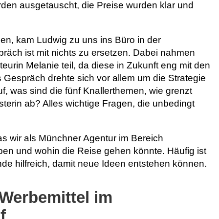
rden ausgetauscht, die Preise wurden klar und
en, kam Ludwig zu uns ins Büro in der
präch ist mit nichts zu ersetzen. Dabei nahmen
urin Melanie teil, da diese in Zukunft eng mit den
espräch drehte sich vor allem um die Strategie
f, was sind die fünf Knallerthemen, wie grenzt
erin ab? Alles wichtige Fragen, die unbedingt
s wir als Münchner Agentur im Bereich
en und wohin die Reise gehen könnte. Häufig ist
nde hilfreich, damit neue Ideen entstehen können.
 Werbemittel im
f