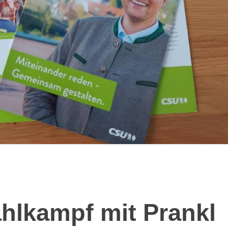
hlkampf mit Prankl