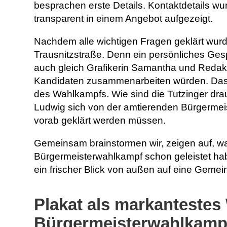
besprachen erste Details. Kontaktdetails wu
transparent in einem Angebot aufgezeigt.
Nachdem alle wichtigen Fragen geklärt wurd
Trausnitzstraße. Denn ein persönliches Ges
auch gleich Grafikerin Samantha und Redakte
Kandidaten zusammenarbeiten würden. Das G
des Wahlkampfs. Wie sind die Tutzinger drau
Ludwig sich von der amtierenden Bürgermeist
vorab geklärt werden müssen.
Gemeinsam brainstormen wir, zeigen auf, wa
Bürgermeisterwahlkampf schon geleistet hab
ein frischer Blick von außen auf eine Gemei
Plakat als markantestes
Bürgermeisterwahlkamp