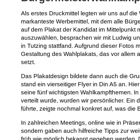
Als erstes Druckmittel legten wir uns auf die
markanteste Werbemittel, mit dem alle Bürg
auf dem Plakat der Kandidat im Mittelpunkt m
auszuwählen, besprachen wir mit Ludwig uns
in Tutzing stattfand. Aufgrund dieser Fotos
Gestaltung des Wahlplakats, das vor allem a
setzt.
Das Plakatdesign bildete dann auch die Grun
stand ein vierseitiger Flyer in Din A5 an. Hie
seine fünf wichtigsten Wahlkampfthemen. In
verteilt wurde, wurden wir persönlicher. Ein 
führte, zeigte nochmal konkret auf, was die
In zahlreichen Meetings, online wie in Präsen
sondern gaben auch hilfreiche Tipps zur weit
früh wie möglich bekannt gegeben werden. 