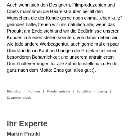
Auch wenn sich den Designern, Filmproduzenten und
Chefs manchmal die Haare sträuben bei all den
Wünschen, die der Kunde gerne noch einmal „eben kurz“
geändert hätte, freuen wir uns natürlich alle, wenn das
Produkt am Ende steht und wir die Bedürfnisse unserer
Kunden zufrieden stellen konnten. Von daher neben wir,
wie jede andere Werbeagentur, auch gerne mal ein paar
Überstunden in Kauf und bringen die Projekte mit einer
besonderen Beharrlichkeit und unserem antrainierten
Durchhaltevermögen für alle zufriedenstellend zu Ende,
ganz nach dem Motto: Ende gut, alles gut :).
Büroalltag
Kunden
Kundensprüche
langjährig
Lustig
Zusammenarbeit
Ihr Experte
Martin Prankl