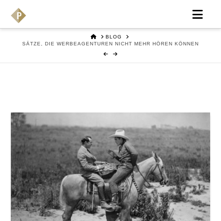
Nav
HOME
BLOG
SÄTZE, DIE WERBEAGENTUREN NICHT MEHR HÖREN KÖNNEN