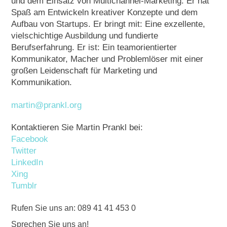
und dem Einsatz von Multichannel-Marketing. Er hat
Spaß am Entwickeln kreativer Konzepte und dem
Aufbau von Startups. Er bringt mit: Eine exzellente,
vielschichtige Ausbildung und fundierte
Berufserfahrung. Er ist: Ein teamorientierter
Kommunikator, Macher und Problemlöser mit einer
großen Leidenschaft für Marketing und
Kommunikation.
martin@prankl.org
Kontaktieren Sie Martin Prankl bei:
Facebook
Twitter
LinkedIn
Xing
Tumblr
Rufen Sie uns an: 089 41 41 453 0
Sprechen Sie uns an!