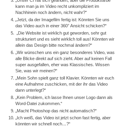
„Unser CI hat sich geändert, aber die Produktfarbe
kann man ja im Video recht unkompliziert im
Nachhinein noch ändern, nicht wahr?“
„
Jetzt, da der Imagefilm fertig ist: Könnten Sie uns
das Video auch in einer 360° Ansicht schicken?“
„Die Website ist wirklich gut geworden, sehr gut
strukturiert und es sieht wirklich toll aus! Könnten wir
allein das Design bitte nochmal ändern?“
„Wir wünschen uns ein ganz besonderes Video, was
alle Blicke direkt auf sich zieht. Aber auf keinen Fall
super ausgefallen, eher was Klassisches. Wissen
Sie, was wir meinen?“
„Mein Sohn spielt ganz toll Klavier. Könnten wir euch
eine Aufnahme zuschicken, mit der ihr das Video
dann unterlegt?“
„Kein Problem, ich lasse Ihnen unser Logo dann als
Word-Datei zukommen.“
„Macht Photoshop das nicht automatisch?“
„Ich weiß, das Video ist jetzt schon fast fertig, aber
könnten wir schnell noch…?“