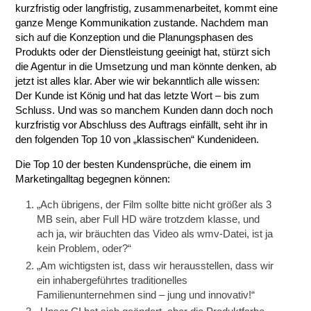
kurzfristig oder langfristig, zusammenarbeitet, kommt eine
ganze Menge Kommunikation zustande. Nachdem man
sich auf die Konzeption und die Planungsphasen des
Produkts oder der Dienstleistung geeinigt hat, stürzt sich
die Agentur in die Umsetzung und man könnte denken, ab
jetzt ist alles klar. Aber wie wir bekanntlich alle wissen:
Der Kunde ist König und hat das letzte Wort – bis zum
Schluss. Und was so manchem Kunden dann doch noch
kurzfristig vor Abschluss des Auftrags einfällt, seht ihr in
den folgenden Top 10 von „klassischen“ Kundenideen.
Die Top 10 der besten Kundensprüche, die einem im
Marketingalltag begegnen können:
„Ach übrigens, der Film sollte bitte nicht größer als 3
MB sein, aber Full HD wäre trotzdem klasse, und
ach ja, wir bräuchten das Video als wmv-Datei, ist ja
kein Problem, oder?“
„Am wichtigsten ist, dass wir herausstellen, dass wir
ein inhabergeführtes traditionelles
Familienunternehmen sind – jung und innovativ!“