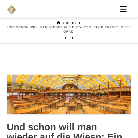
Nav
HOME
BLOG
UND SCHON WILL MAN WIEDER AUF DIE WIESN: EIN BIERZELT IN 360
GRAD!
Und schon will man
wieder auf die Wiesn: Ein