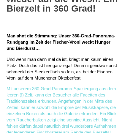
Bierzelt in 360 Grad!
Man ahnt die Stimmung: Unser 360-Grad-Panorama-
Rundgang im Zelt der Fischer-Vroni weckt Hunger
und Bierdurst…
Und wenn man dann mal da ist, kriegt man kaum einen
Platz. Doch das ist hier ganz egal! Denn nirgendwo sonst
schmeckt der Steckerlfisch so fein, als bei der Fischer-
Vroni auf dem Münchener Oktoberfest.
Mit unserem 360-Grad-Panorama-Spaziergang aus dem
leeren (!) Zelt, kann der Besucher alle Facetten des
Traditionszeltes erkunden. Angefangen in der Mitte des
Zeltes, kann er sowohl die Empore der Musikkapelle, die
einzelnen Boxen als auch die Galerie erkunden. Ein Blick
vom Raucherbalkon zeigt eine sonnige Aussicht. Nicht
fehlen dürfen dabei natürlich drei wunderbare Aufnahmen
der legendären Fischbraterei am Rande des Bierzelts!