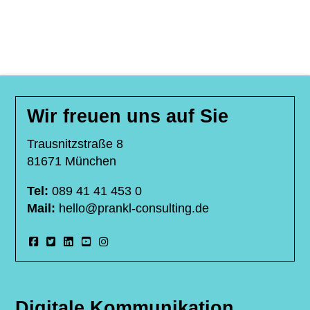
Wir freuen uns auf Sie
Trausnitzstraße 8
81671 München
Tel:
089 41 41 453 0
Mail:
hello@prankl-consulting.de
Digitale Kommunikation,