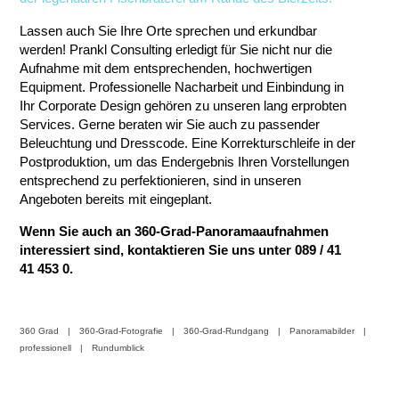
Lassen auch Sie Ihre Orte sprechen und erkundbar
werden! Prankl Consulting erledigt für Sie nicht nur die
Aufnahme mit dem entsprechenden, hochwertigen
Equipment. Professionelle Nacharbeit und Einbindung in
Ihr Corporate Design gehören zu unseren lang erprobten
Services. Gerne beraten wir Sie auch zu passender
Beleuchtung und Dresscode. Eine Korrekturschleife in der
Postproduktion, um das Endergebnis Ihren Vorstellungen
entsprechend zu perfektionieren, sind in unseren
Angeboten bereits mit eingeplant.
Wenn Sie auch an 360-Grad-Panoramaaufnahmen
interessiert sind, kontaktieren Sie uns unter 089 / 41
41 453 0.
360 Grad
360-Grad-Fotografie
360-Grad-Rundgang
Panoramabilder
professionell
Rundumblick