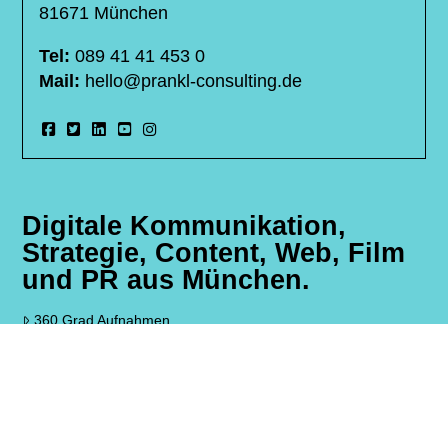
81671 München
Tel:
089 41 41 453 0
Mail:
hello@prankl-consulting.de
Digitale Kommunikation,
Strategie, Content, Web, Film
und PR aus München.
360 Grad Aufnahmen
Ihre Marketing Agentur München
Livestreaming Service München
Facebook Livestream Service
SEA, SEO & SMO – Ihre SEO Agentur für München und
Bayern