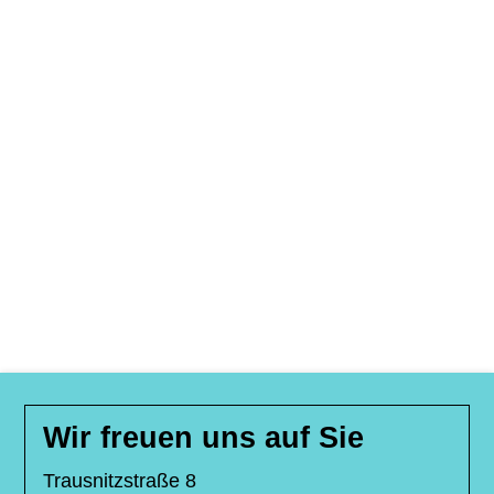
Wir freuen uns auf Sie
Trausnitzstraße 8