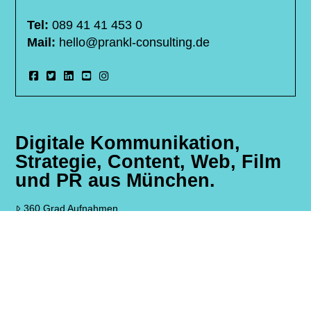
Tel:
089 41 41 453 0
Mail:
hello@prankl-consulting.de
Digitale Kommunikation,
Strategie, Content, Web, Film
und PR aus München.
360 Grad Aufnahmen
Ihre Marketing Agentur München
Livestreaming Service München
Facebook Livestream Service
SEA, SEO & SMO – Ihre SEO Agentur für München und
Bayern