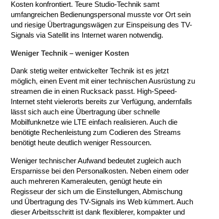
Kosten konfrontiert. Teure Studio-Technik samt
umfangreichen Bedienungspersonal musste vor Ort sein
und riesige Übertragungswägen zur Einspeisung des TV-
Signals via Satellit ins Internet waren notwendig.
Weniger Technik – weniger Kosten
Dank stetig weiter entwickelter Technik ist es jetzt
möglich, einen Event mit einer technischen Ausrüstung zu
streamen die in einen Rucksack passt. High-Speed-
Internet steht vielerorts bereits zur Verfügung, andernfalls
lässt sich auch eine Übertragung über schnelle
Mobilfunknetze wie LTE einfach realisieren. Auch die
benötigte Rechenleistung zum Codieren des Streams
benötigt heute deutlich weniger Ressourcen.
Weniger technischer Aufwand bedeutet zugleich auch
Ersparnisse bei den Personalkosten. Neben einem oder
auch mehreren Kameraleuten, genügt heute ein
Regisseur der sich um die Einstellungen, Abmischung
und Übertragung des TV-Signals ins Web kümmert. Auch
dieser Arbeitsschritt ist dank flexiblerer, kompakter und