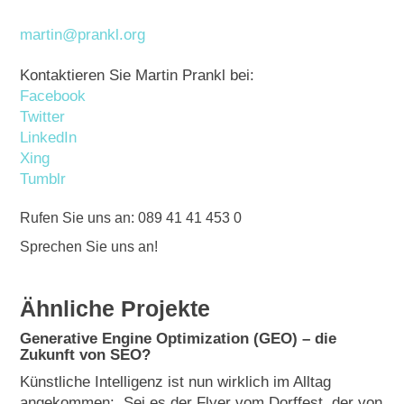
martin@prankl.org
Kontaktieren Sie Martin Prankl bei:
Facebook
Twitter
LinkedIn
Xing
Tumblr
Rufen Sie uns an: 089 41 41 453 0
Sprechen Sie uns an!
Ähnliche Projekte
Generative Engine Optimization (GEO) – die
Zukunft von SEO?
Künstliche Intelligenz ist nun wirklich im Alltag
angekommen: Sei es der Flyer vom Dorffest, der von