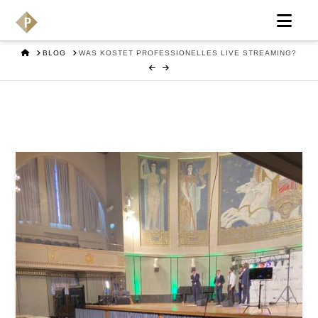
Nav
HOME
BLOG
WAS KOSTET PROFESSIONELLES LIVE STREAMING?