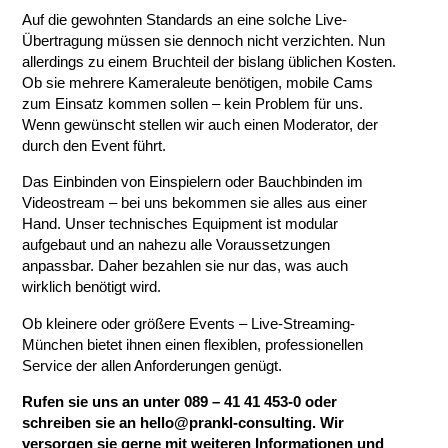
Auf die gewohnten Standards an eine solche Live-
Übertragung müssen sie dennoch nicht verzichten. Nun
allerdings zu einem Bruchteil der bislang üblichen Kosten.
Ob sie mehrere Kameraleute benötigen, mobile Cams
zum Einsatz kommen sollen – kein Problem für uns.
Wenn gewünscht stellen wir auch einen Moderator, der
durch den Event führt.
Das Einbinden von Einspielern oder Bauchbinden im
Videostream – bei uns bekommen sie alles aus einer
Hand. Unser technisches Equipment ist modular
aufgebaut und an nahezu alle Voraussetzungen
anpassbar. Daher bezahlen sie nur das, was auch
wirklich benötigt wird.
Ob kleinere oder größere Events – Live-Streaming-
München bietet ihnen einen flexiblen, professionellen
Service der allen Anforderungen genügt.
Rufen sie uns an unter 089 – 41 41 453-0 oder
schreiben sie an hello@prankl-consulting. Wir
versorgen sie gerne mit weiteren Informationen und