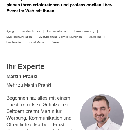
planen ihren erfolgreichen und professionellen Live-
Event im Web mit ihnen.
Aying
Facebook Live
Kommunikation
Live-Streaming
Livekommunikation
LiveStreaming Service München
Marketing
Reichweite
Social Media
Zukunft
Ihr Experte
Martin Prankl
Mehr zu Martin Prankl
Begonnen hat alles mit einem
Theaterstück zu Schulzeiten.
Seitdem brennt Martin für
Werbung, Kommunikation und
Öffentlichkeitsarbeit. Er ist